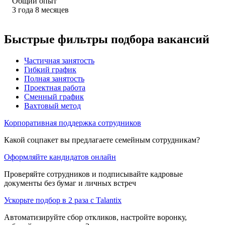
Общий опыт
3
года
8
месяцев
Быстрые фильтры подбора вакансий
Частичная занятость
Гибкий график
Полная занятость
Проектная работа
Сменный график
Вахтовый метод
Корпоративная поддержка сотрудников
Какой соцпакет вы предлагаете семейным сотрудникам?
Оформляйте кандидатов онлайн
Проверяйте сотрудников и подписывайте кадровые
документы без бумаг и личных встреч
Ускорьте подбор в 2 раза с Talantix
Автоматизируйте сбор откликов, настройте воронку,