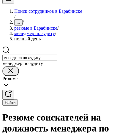
Поиск сотрудников в Барабинске
/
/
...
резюме в Барабинске
/
менеджер по аудиту
/
полный день
менеджер по аудиту
Резюме
Найти
Резюме соискателей на
должность менеджера по