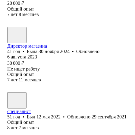
20 000
₽
Общий опыт
7
лет
8
месяцев
Директор магазина
41
год
•
Была
30 ноября 2024
•
Обновлено
6 августа 2023
30 000
₽
Не ищет работу
Общий опыт
7
лет
11
месяцев
специалист
51
год
•
Был
12 мая 2022
•
Обновлено
29 сентября 2021
Общий опыт
8
лет
7
месяцев