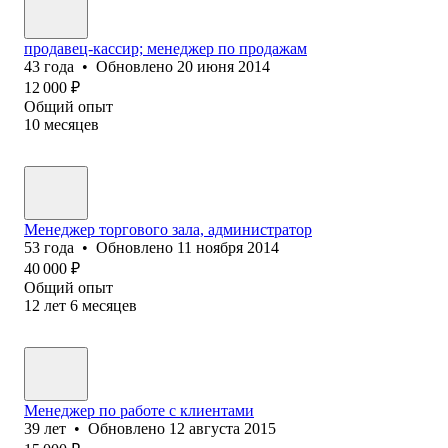
продавец-кассир; менеджер по продажам
43
года
•
Обновлено
20 июня 2014
12 000
₽
Общий опыт
10
месяцев
Менеджер торгового зала, администратор
53
года
•
Обновлено
11 ноября 2014
40 000
₽
Общий опыт
12
лет
6
месяцев
Менеджер по работе с клиентами
39
лет
•
Обновлено
12 августа 2015