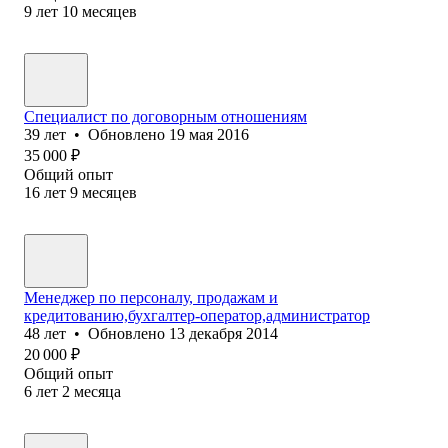
9
лет
10
месяцев
Специалист по договорным отношениям
39
лет
•
Обновлено
19 мая 2016
35 000
₽
Общий опыт
16
лет
9
месяцев
Менеджер по персоналу, продажам и
кредитованию,бухгалтер-оператор,администратор
48
лет
•
Обновлено
13 декабря 2014
20 000
₽
Общий опыт
6
лет
2
месяца