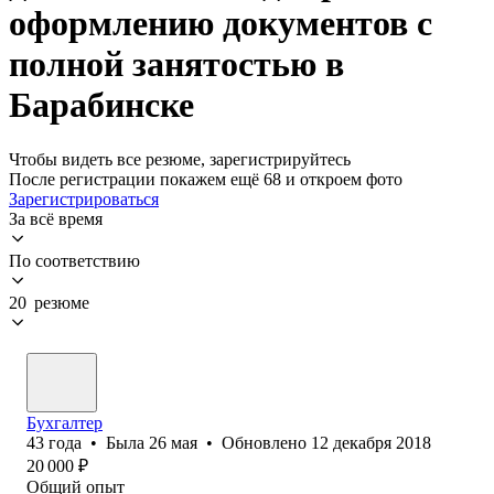
оформлению документов с
полной занятостью в
Барабинске
Чтобы видеть все резюме, зарегистрируйтесь
После регистрации покажем ещё 68 и откроем фото
Зарегистрироваться
За всё время
По соответствию
20 резюме
Бухгалтер
43
года
•
Была
26 мая
•
Обновлено
12 декабря 2018
20 000
₽
Общий опыт