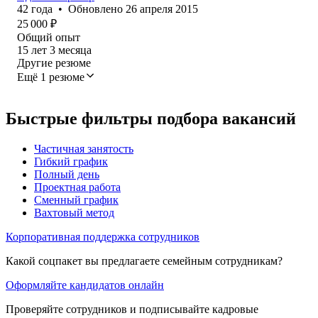
42
года
•
Обновлено
26 апреля 2015
25 000
₽
Общий опыт
15
лет
3
месяца
Другие резюме
Ещё 1 резюме
Быстрые фильтры подбора вакансий
Частичная занятость
Гибкий график
Полный день
Проектная работа
Сменный график
Вахтовый метод
Корпоративная поддержка сотрудников
Какой соцпакет вы предлагаете семейным сотрудникам?
Оформляйте кандидатов онлайн
Проверяйте сотрудников и подписывайте кадровые