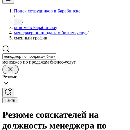
Поиск сотрудников в Барабинске
/
/
...
резюме в Барабинске
/
менеджер по продажам бизнес-услуг
/
сменный график
менеджер по продажам бизнес-услуг
Резюме
Найти
Резюме соискателей на
должность менеджера по