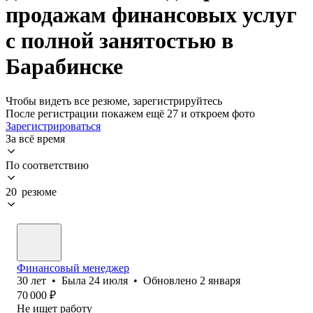
продажам финансовых услуг
с полной занятостью в
Барабинске
Чтобы видеть все резюме, зарегистрируйтесь
После регистрации покажем ещё 27 и откроем фото
Зарегистрироваться
За всё время
По соответствию
20 резюме
Финансовый менеджер
30
лет
•
Была
24 июля
•
Обновлено
2 января
70 000
₽
Не ищет работу