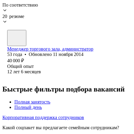
По соответствию
20 резюме
Менеджер торгового зала, администратор
53
года
•
Обновлено
11 ноября 2014
40 000
₽
Общий опыт
12
лет
6
месяцев
Быстрые фильтры подбора вакансий
Полная занятость
Полный день
Корпоративная поддержка сотрудников
Какой соцпакет вы предлагаете семейным сотрудникам?