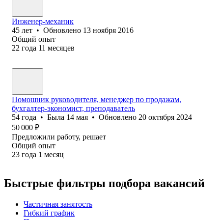
Инженер-механик
45
лет
•
Обновлено
13 ноября 2016
Общий опыт
22
года
11
месяцев
Помощник руководителя, менеджер по продажам,
бухгалтер-экономист, преподаватель
54
года
•
Была
14 мая
•
Обновлено
20 октября 2024
50 000
₽
Предложили работу, решает
Общий опыт
23
года
1
месяц
Быстрые фильтры подбора вакансий
Частичная занятость
Гибкий график