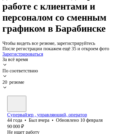
работе с клиентами и
персоналом со сменным
графиком в Барабинске
Чтобы видеть все резюме, зарегистрируйтесь
После регистрации покажем ещё 35 и откроем фото
Зарегистрироваться
За всё время
По соответствию
20 резюме
Супервайзер , управляющий, оператор
44
года
•
Был
вчера
•
Обновлено
10 февраля
90 000
₽
Не ищет работу