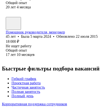
Общий опыт
20
лет
4
месяца
Помощник руководителя, менеджер
45
лет
•
Была
5 марта 2024
•
Обновлено
22 июля 2015
18 000
₽
Не ищет работу
Общий опыт
17
лет
10
месяцев
Быстрые фильтры подбора вакансий
Гибкий график
Проектная работа
Частичная занятость
Полная занятость
Полный день
Корпоративная поддержка сотрудников