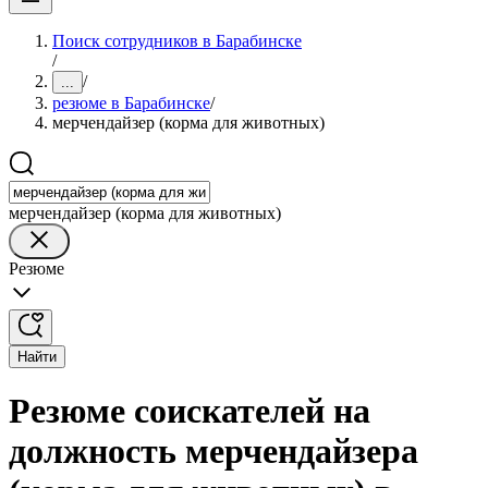
Поиск сотрудников в Барабинске
/
/
...
резюме в Барабинске
/
мерчендайзер (корма для животных)
мерчендайзер (корма для животных)
Резюме
Найти
Резюме соискателей на
должность мерчендайзера