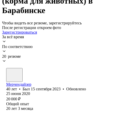
(корма для животных) в
Барабинске
Чтобы видеть все резюме, зарегистрируйтесь
После регистрации откроем фото
Зарегистрироваться
За всё время
По соответствию
20 резюме
Мерчендайзер
40
лет
•
Был
15 сентября 2023
•
Обновлено
25 июня 2020
20 000
₽
Общий опыт
20
лет
3
месяца