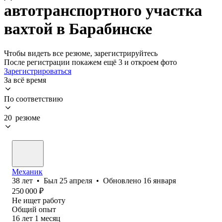
автотранспортного участка
вахтой в Барабинске
Чтобы видеть все резюме, зарегистрируйтесь
После регистрации покажем ещё 3 и откроем фото
Зарегистрироваться
За всё время
По соответствию
20 резюме
Механик
38
лет
•
Был
25 апреля
•
Обновлено
16 января
250 000
₽
Не ищет работу
Общий опыт
16
лет
1
месяц