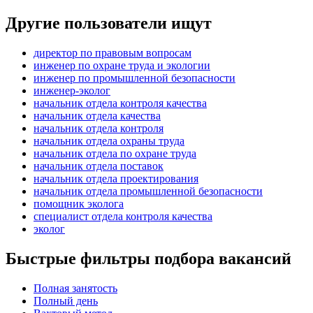
Другие пользователи ищут
директор по правовым вопросам
инженер по охране труда и экологии
инженер по промышленной безопасности
инженер-эколог
начальник отдела контроля качества
начальник отдела качества
начальник отдела контроля
начальник отдела охраны труда
начальник отдела по охране труда
начальник отдела поставок
начальник отдела проектирования
начальник отдела промышленной безопасности
помощник эколога
специалист отдела контроля качества
эколог
Быстрые фильтры подбора вакансий
Полная занятость
Полный день