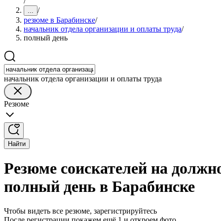
/
/
...
резюме в Барабинске
/
начальник отдела организации и оплаты труда
/
полный день
начальник отдела организации и оплаты труда
Резюме
Найти
Резюме соискателей на должн
полный день в Барабинске
Чтобы видеть все резюме, зарегистрируйтесь
После регистрации покажем ещё 1 и откроем фото