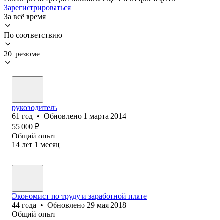
Зарегистрироваться
За всё время
По соответствию
20 резюме
руководитель
61
год
•
Обновлено
1 марта 2014
55 000
₽
Общий опыт
14
лет
1
месяц
Экономист по труду и заработной плате
44
года
•
Обновлено
29 мая 2018
Общий опыт