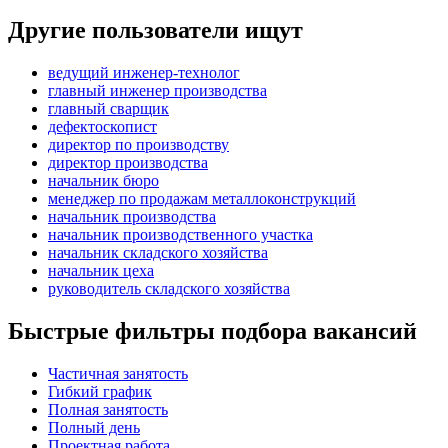
Другие пользователи ищут
ведущий инженер-технолог
главный инженер производства
главный сварщик
дефектоскопист
директор по производству
директор производства
начальник бюро
менеджер по продажам металлоконструкций
начальник производства
начальник производственного участка
начальник складского хозяйства
начальник цеха
руководитель складского хозяйства
Быстрые фильтры подбора вакансий
Частичная занятость
Гибкий график
Полная занятость
Полный день
Проектная работа