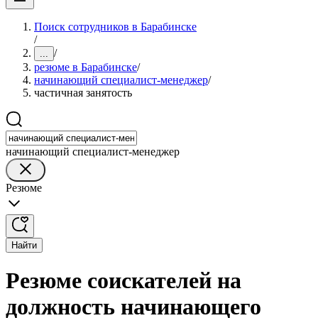
Поиск сотрудников в Барабинске
/
/
...
резюме в Барабинске
/
начинающий специалист-менеджер
/
частичная занятость
начинающий специалист-менеджер
Резюме
Найти
Резюме соискателей на
должность начинающего