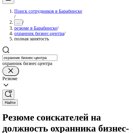
Поиск сотрудников в Барабинске
/
/
...
резюме в Барабинске
/
охранник бизнес-центра
/
полная занятость
охранник бизнес-центра
Резюме
Найти
Резюме соискателей на
должность охранника бизнес-