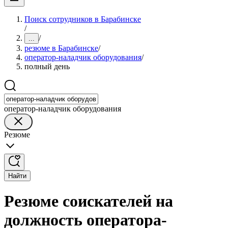
Поиск сотрудников в Барабинске
/
/
...
резюме в Барабинске
/
оператор-наладчик оборудования
/
полный день
оператор-наладчик оборудования
Резюме
Найти
Резюме соискателей на
должность оператора-