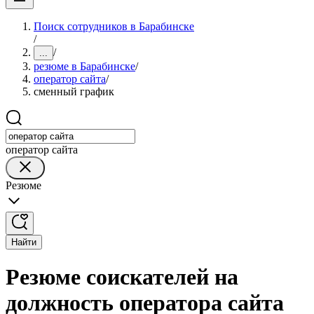
Поиск сотрудников в Барабинске
/
/
...
резюме в Барабинске
/
оператор сайта
/
сменный график
оператор сайта
Резюме
Найти
Резюме соискателей на
должность оператора сайта