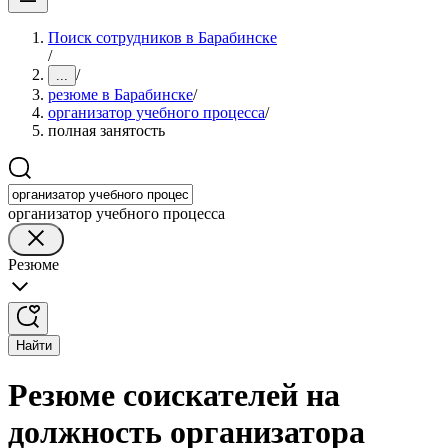
Поиск сотрудников в Барабинске
/
/
...
резюме в Барабинске
/
организатор учебного процесса
/
полная занятость
организатор учебного процесса
Резюме
Найти
Резюме соискателей на
должность организатора