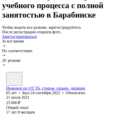
учебного процесса с полной
занятостью в Барабинске
Чтобы видеть все резюме, зарегистрируйтесь
После регистрации откроем фото
Зарегистрироваться
За всё время
По соответствию
20 резюме
Инженер по ОТ ТБ, сторож, охрана, дворник
65
лет
•
Был
24 сентября 2022
•
Обновлено
21 июля 2021
25 000
₽
Общий опыт
17
лет
8
месяцев