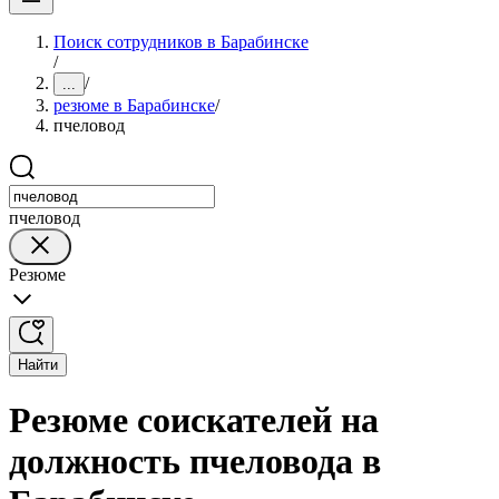
Поиск сотрудников в Барабинске
/
/
...
резюме в Барабинске
/
пчеловод
пчеловод
Резюме
Найти
Резюме соискателей на
должность пчеловода в