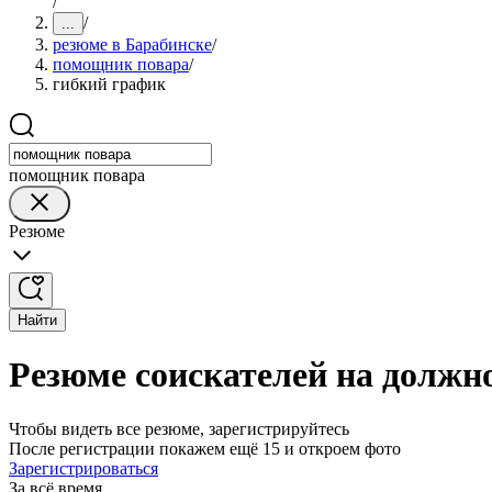
/
/
...
резюме в Барабинске
/
помощник повара
/
гибкий график
помощник повара
Резюме
Найти
Резюме соискателей на должн
Чтобы видеть все резюме, зарегистрируйтесь
После регистрации покажем ещё 15 и откроем фото
Зарегистрироваться
За всё время