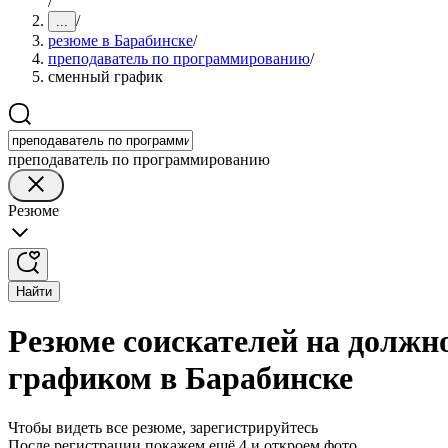
/
/
...
резюме в Барабинске
/
преподаватель по программированию
/
сменный график
преподаватель по программированию
Резюме
Найти
Резюме соискателей на должн
графиком в Барабинске
Чтобы видеть все резюме, зарегистрируйтесь
После регистрации покажем ещё 4 и откроем фото