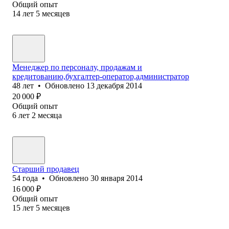
Общий опыт
14
лет
5
месяцев
Менеджер по персоналу, продажам и
кредитованию,бухгалтер-оператор,администратор
48
лет
•
Обновлено
13 декабря 2014
20 000
₽
Общий опыт
6
лет
2
месяца
Старший продавец
54
года
•
Обновлено
30 января 2014
16 000
₽
Общий опыт
15
лет
5
месяцев