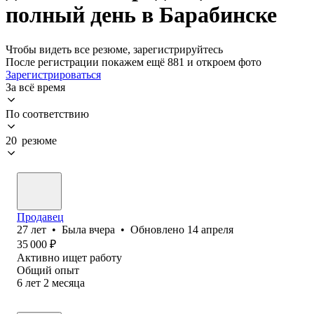
полный день в Барабинске
Чтобы видеть все резюме, зарегистрируйтесь
После регистрации покажем ещё 881 и откроем фото
Зарегистрироваться
За всё время
По соответствию
20 резюме
Продавец
27
лет
•
Была
вчера
•
Обновлено
14 апреля
35 000
₽
Активно ищет работу
Общий опыт
6
лет
2
месяца