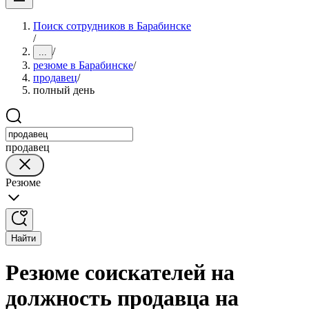
Поиск сотрудников в Барабинске
/
/
...
резюме в Барабинске
/
продавец
/
полный день
продавец
Резюме
Найти
Резюме соискателей на
должность продавца на