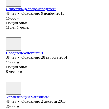
Секретарь-делопроизводитель
48
лет
•
Обновлено
9 ноября 2013
10 000
₽
Общий опыт
11
лет
1
месяц
Продавец-консультант
38
лет
•
Обновлено
28 августа 2014
15 000
₽
Общий опыт
8
месяцев
Управляющий магазином
48
лет
•
Обновлено
2 декабря 2013
20 000
₽