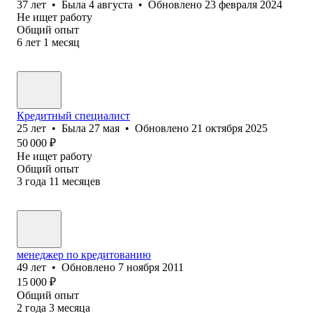
37
лет
•
Была
4 августа
•
Обновлено
23 февраля 2024
Не ищет работу
Общий опыт
6
лет
1
месяц
Кредитный специалист
25
лет
•
Была
27 мая
•
Обновлено
21 октября 2025
50 000
₽
Не ищет работу
Общий опыт
3
года
11
месяцев
менеджер по кредитованию
49
лет
•
Обновлено
7 ноября 2011
15 000
₽
Общий опыт
2
года
3
месяца