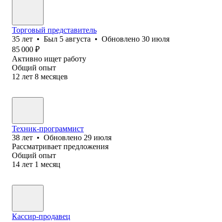
Торговый представитель
35
лет
•
Был
5 августа
•
Обновлено
30 июля
85 000
₽
Активно ищет работу
Общий опыт
12
лет
8
месяцев
Техник-программист
38
лет
•
Обновлено
29 июля
Рассматривает предложения
Общий опыт
14
лет
1
месяц
Кассир-продавец