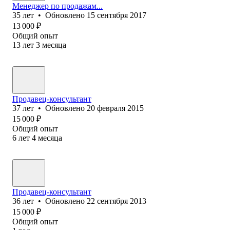
Менеджер по продажам...
35
лет
•
Обновлено
15 сентября 2017
13 000
₽
Общий опыт
13
лет
3
месяца
Продавец-консультант
37
лет
•
Обновлено
20 февраля 2015
15 000
₽
Общий опыт
6
лет
4
месяца
Продавец-консультант
36
лет
•
Обновлено
22 сентября 2013
15 000
₽
Общий опыт