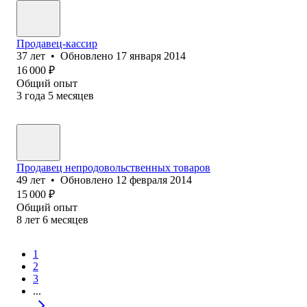
Продавец-кассир
37
лет
•
Обновлено
17 января 2014
16 000
₽
Общий опыт
3
года
5
месяцев
Продавец непродовольственных товаров
49
лет
•
Обновлено
12 февраля 2014
15 000
₽
Общий опыт
8
лет
6
месяцев
1
2
3
...