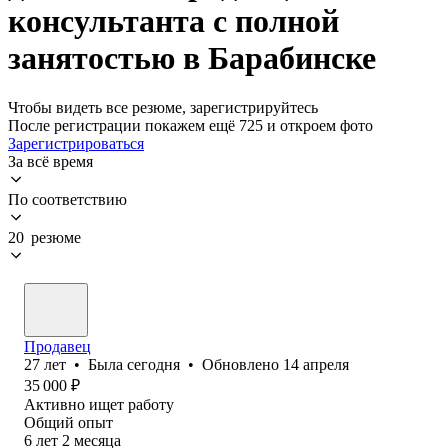
консультанта с полной
занятостью в Барабинске
Чтобы видеть все резюме, зарегистрируйтесь
После регистрации покажем ещё 725 и откроем фото
Зарегистрироваться
За всё время
По соответствию
20 резюме
Продавец
27
лет
•
Была
сегодня
•
Обновлено
14 апреля
35 000
₽
Активно ищет работу
Общий опыт
6
лет
2
месяца