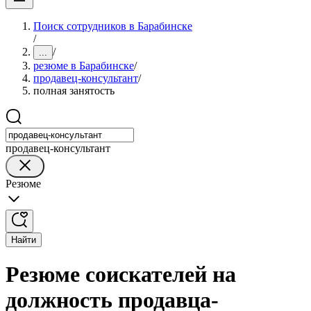
Поиск сотрудников в Барабинске
/
/
...
резюме в Барабинске
/
продавец-консультант
/
полная занятость
продавец-консультант
Резюме
Найти
Резюме соискателей на
должность продавца-