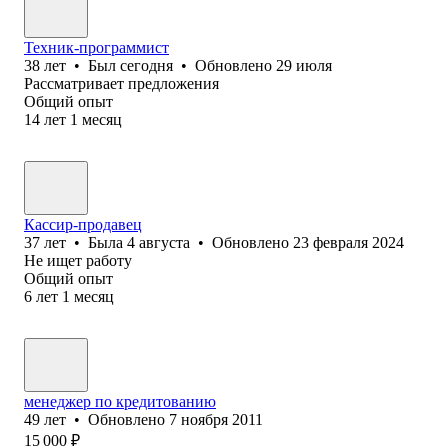
Техник-программист
38
лет
•
Был
сегодня
•
Обновлено
29 июля
Рассматривает предложения
Общий опыт
14
лет
1
месяц
Кассир-продавец
37
лет
•
Была
4 августа
•
Обновлено
23 февраля 2024
Не ищет работу
Общий опыт
6
лет
1
месяц
менеджер по кредитованию
49
лет
•
Обновлено
7 ноября 2011
15 000
₽