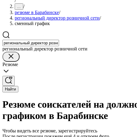
/
/
...
резюме в Барабинске
/
региональный директор розничной сети
/
сменный график
региональный директор розничной сети
Резюме
Найти
Резюме соискателей на должн
графиком в Барабинске
Чтобы видеть все резюме, зарегистрируйтесь
После регистрации покажем ещё 4 и откроем фото