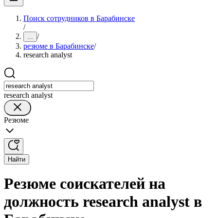
Поиск сотрудников в Барабинске
/
/
...
резюме в Барабинске
/
research analyst
research analyst
Резюме
Найти
Резюме соискателей на
должность research analyst в