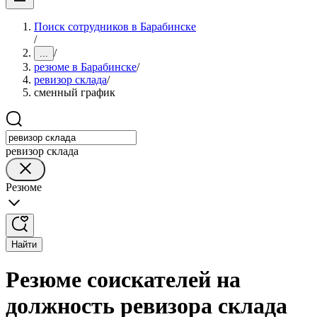
Поиск сотрудников в Барабинске
/
/
...
резюме в Барабинске
/
ревизор склада
/
сменный график
ревизор склада
Резюме
Найти
Резюме соискателей на
должность ревизора склада