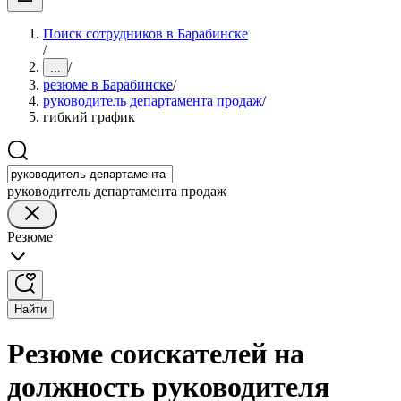
Поиск сотрудников в Барабинске
/
/
...
резюме в Барабинске
/
руководитель департамента продаж
/
гибкий график
руководитель департамента продаж
Резюме
Найти
Резюме соискателей на
должность руководителя