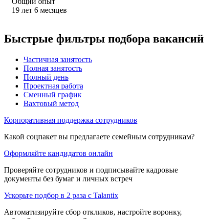
Общий опыт
19
лет
6
месяцев
Быстрые фильтры подбора вакансий
Частичная занятость
Полная занятость
Полный день
Проектная работа
Сменный график
Вахтовый метод
Корпоративная поддержка сотрудников
Какой соцпакет вы предлагаете семейным сотрудникам?
Оформляйте кандидатов онлайн
Проверяйте сотрудников и подписывайте кадровые
документы без бумаг и личных встреч
Ускорьте подбор в 2 раза с Talantix
Автоматизируйте сбор откликов, настройте воронку,