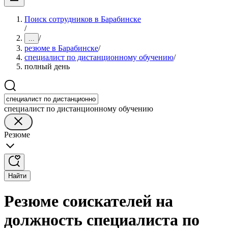
Поиск сотрудников в Барабинске
/
/
...
резюме в Барабинске
/
специалист по дистанционному обучению
/
полный день
специалист по дистанционному обучению
Резюме
Найти
Резюме соискателей на
должность специалиста по