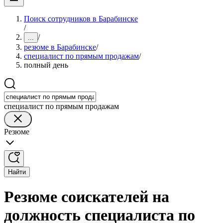
Поиск сотрудников в Барабинске
/
/
...
резюме в Барабинске
/
специалист по прямым продажам
/
полный день
специалист по прямым продажам
Резюме
Найти
Резюме соискателей на
должность специалиста по