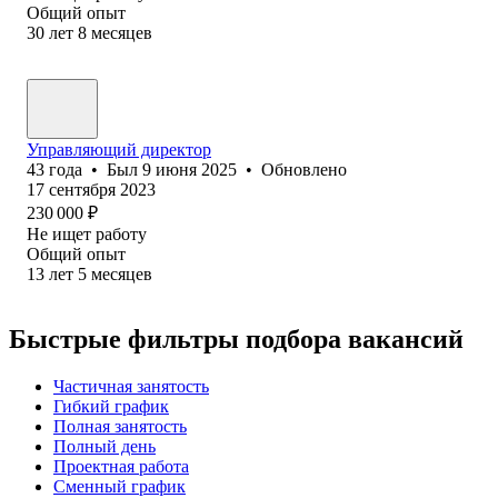
Общий опыт
30
лет
8
месяцев
Управляющий директор
43
года
•
Был
9 июня 2025
•
Обновлено
17 сентября 2023
230 000
₽
Не ищет работу
Общий опыт
13
лет
5
месяцев
Быстрые фильтры подбора вакансий
Частичная занятость
Гибкий график
Полная занятость
Полный день
Проектная работа
Сменный график