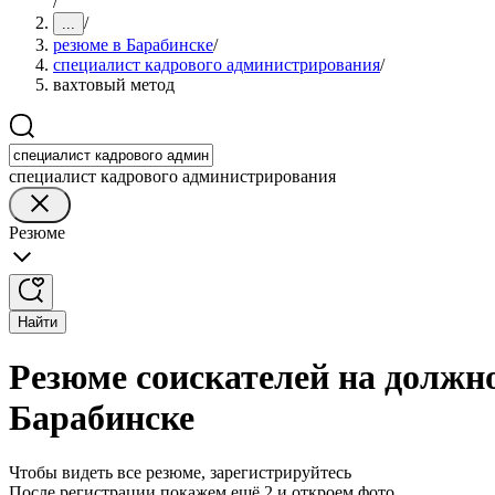
/
/
...
резюме в Барабинске
/
специалист кадрового администрирования
/
вахтовый метод
специалист кадрового администрирования
Резюме
Найти
Резюме соискателей на должн
Барабинске
Чтобы видеть все резюме, зарегистрируйтесь
После регистрации покажем ещё 2 и откроем фото