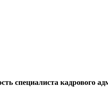
ость специалиста кадрового ад