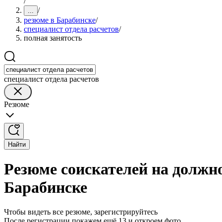
/
/
...
резюме в Барабинске
/
специалист отдела расчетов
/
полная занятость
специалист отдела расчетов
Резюме
Найти
Резюме соискателей на должно
Барабинске
Чтобы видеть все резюме, зарегистрируйтесь
После регистрации покажем ещё 13 и откроем фото