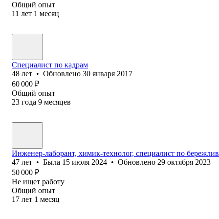
Общий опыт
11
лет
1
месяц
Специалист по кадрам
48
лет
•
Обновлено
30 января 2017
60 000
₽
Общий опыт
23
года
9
месяцев
Инженер-лаборант, химик-технолог, специалист по бережливо
47
лет
•
Была
15 июля 2024
•
Обновлено
29 октября 2023
50 000
₽
Не ищет работу
Общий опыт
17
лет
1
месяц