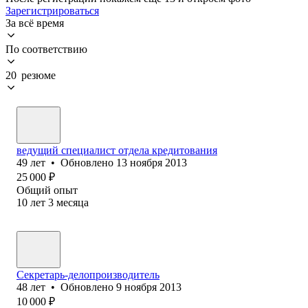
Зарегистрироваться
За всё время
По соответствию
20 резюме
ведущий специалист отдела кредитования
49
лет
•
Обновлено
13 ноября 2013
25 000
₽
Общий опыт
10
лет
3
месяца
Секретарь-делопроизводитель
48
лет
•
Обновлено
9 ноября 2013
10 000
₽