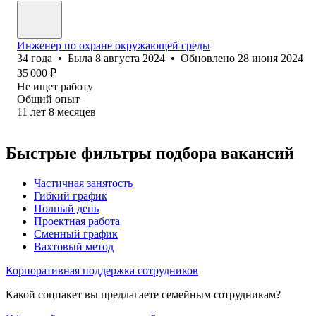
Инженер по охране окружающей среды
34
года
•
Была
8 августа 2024
•
Обновлено
28 июня 2024
35 000
₽
Не ищет работу
Общий опыт
11
лет
8
месяцев
Быстрые фильтры подбора вакансий
Частичная занятость
Гибкий график
Полный день
Проектная работа
Сменный график
Вахтовый метод
Корпоративная поддержка сотрудников
Какой соцпакет вы предлагаете семейным сотрудникам?