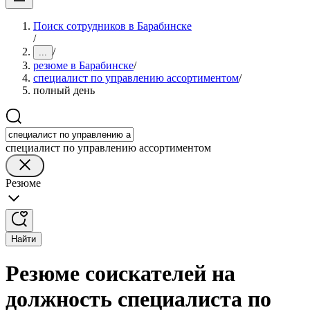
Поиск сотрудников в Барабинске
/
/
...
резюме в Барабинске
/
специалист по управлению ассортиментом
/
полный день
специалист по управлению ассортиментом
Резюме
Найти
Резюме соискателей на
должность специалиста по