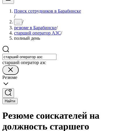
Поиск сотрудников в Барабинске
/
/
...
резюме в Барабинске
/
старший оператор АЗС
/
полный день
старший оператор азс
Резюме
Найти
Резюме соискателей на
должность старшего