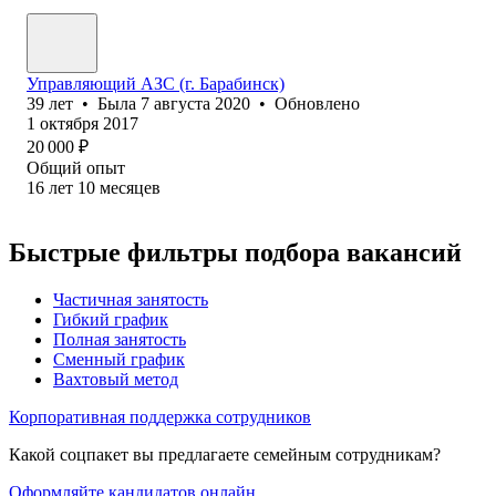
Управляющий АЗС (г. Барабинск)
39
лет
•
Была
7 августа 2020
•
Обновлено
1 октября 2017
20 000
₽
Общий опыт
16
лет
10
месяцев
Быстрые фильтры подбора вакансий
Частичная занятость
Гибкий график
Полная занятость
Сменный график
Вахтовый метод
Корпоративная поддержка сотрудников
Какой соцпакет вы предлагаете семейным сотрудникам?
Оформляйте кандидатов онлайн