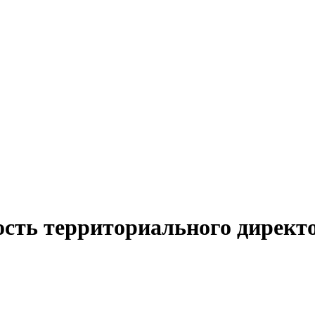
ость территориального директ