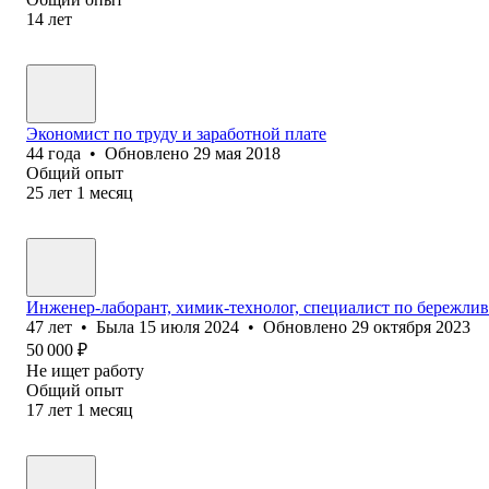
14
лет
Экономист по труду и заработной плате
44
года
•
Обновлено
29 мая 2018
Общий опыт
25
лет
1
месяц
Инженер-лаборант, химик-технолог, специалист по бережливо
47
лет
•
Была
15 июля 2024
•
Обновлено
29 октября 2023
50 000
₽
Не ищет работу
Общий опыт
17
лет
1
месяц