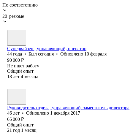
По соответствию
20 резюме
Супервайзер , управляющий, оператор
44
года
•
Был
сегодня
•
Обновлено
10 февраля
90 000
₽
Не ищет работу
Общий опыт
18
лет
4
месяца
Руководитель отдела, управляющий, заместитель директора
46
лет
•
Обновлено
1 декабря 2017
65 000
₽
Общий опыт
21
год
1
месяц