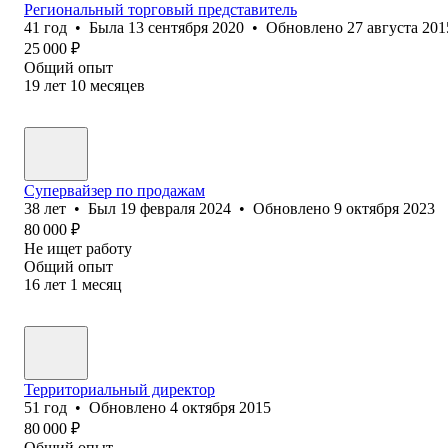
Региональный торговый представитель
41
год
•
Была
13 сентября 2020
•
Обновлено
27 августа 201
25 000
₽
Общий опыт
19
лет
10
месяцев
Супервайзер по продажам
38
лет
•
Был
19 февраля 2024
•
Обновлено
9 октября 2023
80 000
₽
Не ищет работу
Общий опыт
16
лет
1
месяц
Территориальный директор
51
год
•
Обновлено
4 октября 2015
80 000
₽
Общий опыт