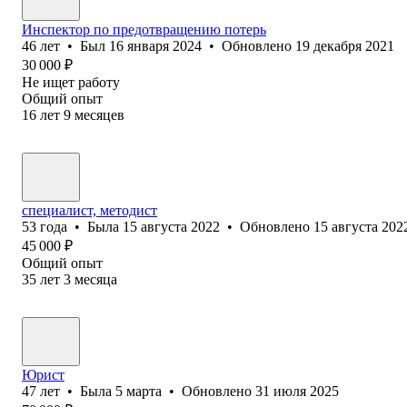
Инспектор по предотвращению потерь
46
лет
•
Был
16 января 2024
•
Обновлено
19 декабря 2021
30 000
₽
Не ищет работу
Общий опыт
16
лет
9
месяцев
специалист, методист
53
года
•
Была
15 августа 2022
•
Обновлено
15 августа 202
45 000
₽
Общий опыт
35
лет
3
месяца
Юрист
47
лет
•
Была
5 марта
•
Обновлено
31 июля 2025