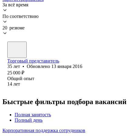
За всё время
По соответствию
20 резюме
Торговый представитель
35
лет
•
Обновлено
13 января 2016
25 000
₽
Общий опыт
14
лет
Быстрые фильтры подбора вакансий
Полная занятость
Полный день
Корпоративная поддержка сотрудников