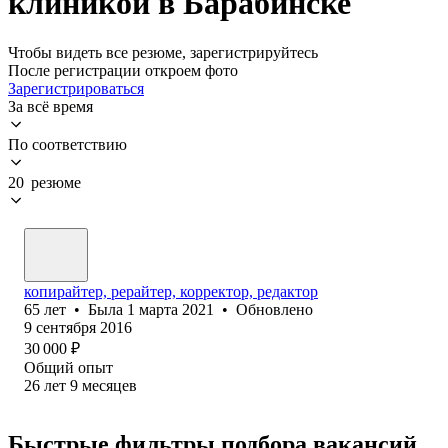
клиникой в Барабинске
Чтобы видеть все резюме, зарегистрируйтесь
После регистрации откроем фото
Зарегистрироваться
За всё время
По соответствию
20 резюме
копирайтер, рерайтер, корректор, редактор
65
лет
•
Была
1 марта 2021
•
Обновлено
9 сентября 2016
30 000
₽
Общий опыт
26
лет
9
месяцев
Быстрые фильтры подбора вакансий