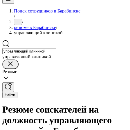
Поиск сотрудников в Барабинске
/
/
...
резюме в Барабинске
/
управляющий клиникой
управляющий клиникой
Резюме
Найти
Резюме соискателей на
должность управляющего