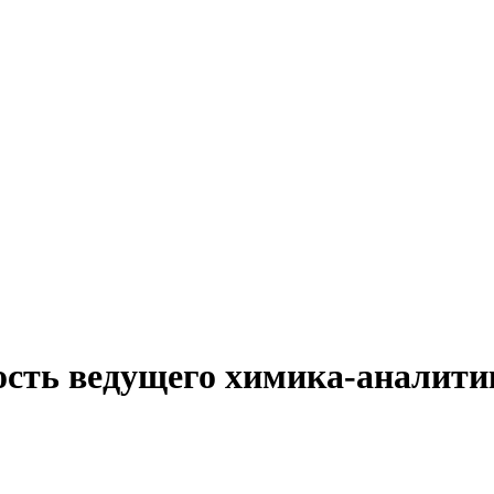
ость ведущего химика-аналити