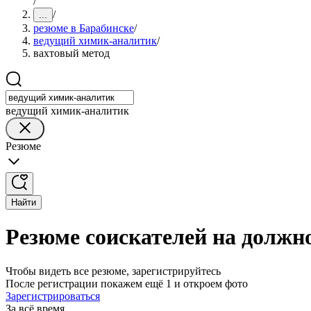
/
/
...
резюме в Барабинске
/
ведущий химик-аналитик
/
вахтовый метод
ведущий химик-аналитик
Резюме
Найти
Резюме соискателей на должн
Чтобы видеть все резюме, зарегистрируйтесь
После регистрации покажем ещё 1 и откроем фото
Зарегистрироваться
За всё время