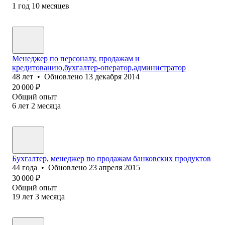
1
год
10
месяцев
Менеджер по персоналу, продажам и
кредитованию,бухгалтер-оператор,администратор
48
лет
•
Обновлено
13 декабря 2014
20 000
₽
Общий опыт
6
лет
2
месяца
Бухгалтер, менеджер по продажам банковских продуктов
44
года
•
Обновлено
23 апреля 2015
30 000
₽
Общий опыт
19
лет
3
месяца