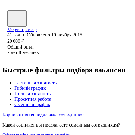
Мерчендайзер
41
год
•
Обновлено
19 ноября 2015
20 000
₽
Общий опыт
7
лет
8
месяцев
Быстрые фильтры подбора вакансий
Частичная занятость
Гибкий график
Полная занятость
Проектная работа
Сменный график
Корпоративная поддержка сотрудников
Какой соцпакет вы предлагаете семейным сотрудникам?