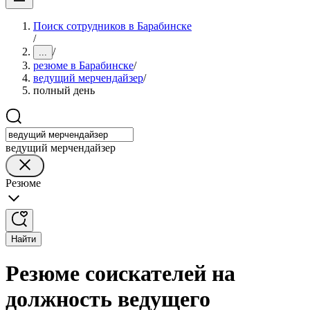
Поиск сотрудников в Барабинске
/
/
...
резюме в Барабинске
/
ведущий мерчендайзер
/
полный день
ведущий мерчендайзер
Резюме
Найти
Резюме соискателей на
должность ведущего