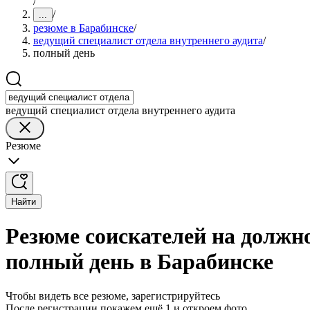
/
/
...
резюме в Барабинске
/
ведущий специалист отдела внутреннего аудита
/
полный день
ведущий специалист отдела внутреннего аудита
Резюме
Найти
Резюме соискателей на должно
полный день в Барабинске
Чтобы видеть все резюме, зарегистрируйтесь
После регистрации покажем ещё 1 и откроем фото