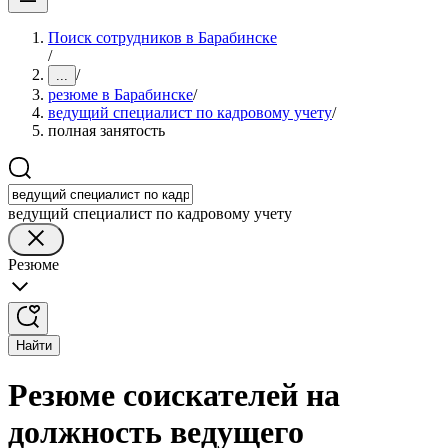
Поиск сотрудников в Барабинске
/
/
...
резюме в Барабинске
/
ведущий специалист по кадровому учету
/
полная занятость
ведущий специалист по кадровому учету
Резюме
Найти
Резюме соискателей на
должность ведущего