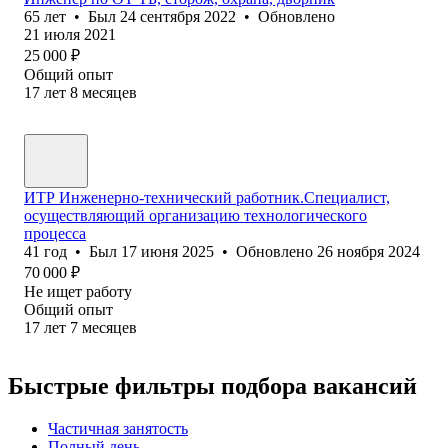
65
лет
•
Был
24 сентября 2022
•
Обновлено
21 июля 2021
25 000
₽
Общий опыт
17
лет
8
месяцев
ИТР Инженерно-технический работник.Специалист,
осуществляющий организацию технологического
процесса
41
год
•
Был
17 июня 2025
•
Обновлено
26 ноября 2024
70 000
₽
Не ищет работу
Общий опыт
17
лет
7
месяцев
Быстрые фильтры подбора вакансий
Частичная занятость
Полный день