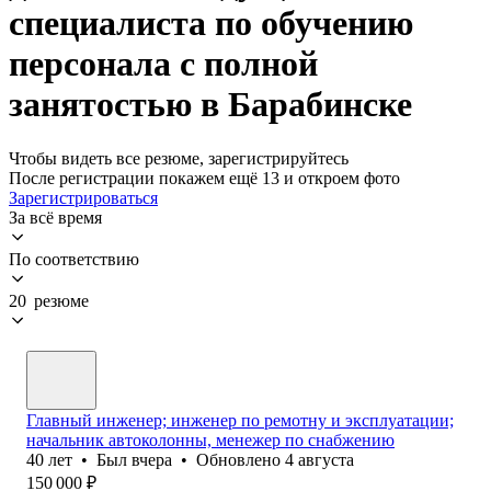
специалиста по обучению
персонала с полной
занятостью в Барабинске
Чтобы видеть все резюме, зарегистрируйтесь
После регистрации покажем ещё 13 и откроем фото
Зарегистрироваться
За всё время
По соответствию
20 резюме
Главный инженер; инженер по ремотну и эксплуатации;
начальник автоколонны, менежер по снабжению
40
лет
•
Был
вчера
•
Обновлено
4 августа
150 000
₽