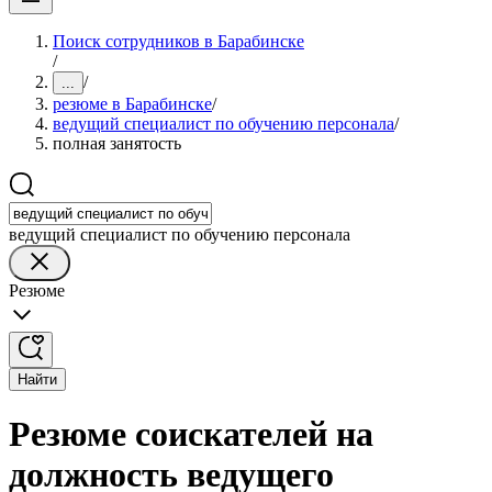
Поиск сотрудников в Барабинске
/
/
...
резюме в Барабинске
/
ведущий специалист по обучению персонала
/
полная занятость
ведущий специалист по обучению персонала
Резюме
Найти
Резюме соискателей на
должность ведущего