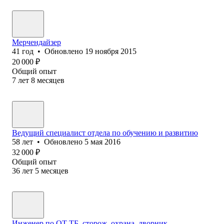
Мерчендайзер
41
год
•
Обновлено
19 ноября 2015
20 000
₽
Общий опыт
7
лет
8
месяцев
Ведущий специалист отдела по обучению и развитию
58
лет
•
Обновлено
5 мая 2016
32 000
₽
Общий опыт
36
лет
5
месяцев
Инженер по ОТ ТБ, сторож, охрана, дворник