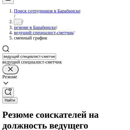
Поиск сотрудников в Барабинске
/
/
...
резюме в Барабинске
/
ведущий специалист-сметчик
/
сменный график
ведущий специалист-сметчик
Резюме
Найти
Резюме соискателей на
должность ведущего