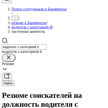
Поиск сотрудников в Барабинске
/
/
...
резюме в Барабинске
/
водитель с категорией B
/
частичная занятость
водитель с категорией b
Резюме
Найти
Резюме соискателей на
должность водителя с