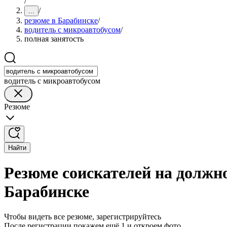
/
/
...
резюме в Барабинске
/
водитель с микроавтобусом
/
полная занятость
водитель с микроавтобусом
Резюме
Найти
Резюме соискателей на должно
Барабинске
Чтобы видеть все резюме, зарегистрируйтесь
После регистрации покажем ещё 1 и откроем фото