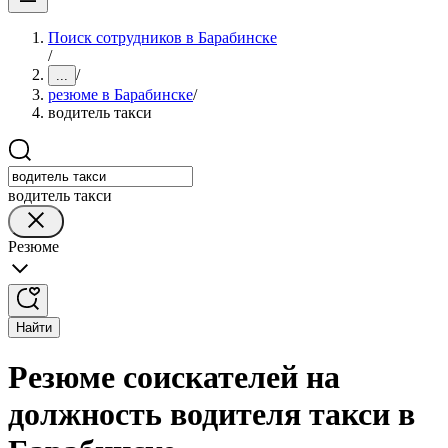
Поиск сотрудников в Барабинске
/
/
...
резюме в Барабинске
/
водитель такси
водитель такси
Резюме
Найти
Резюме соискателей на
должность водителя такси в