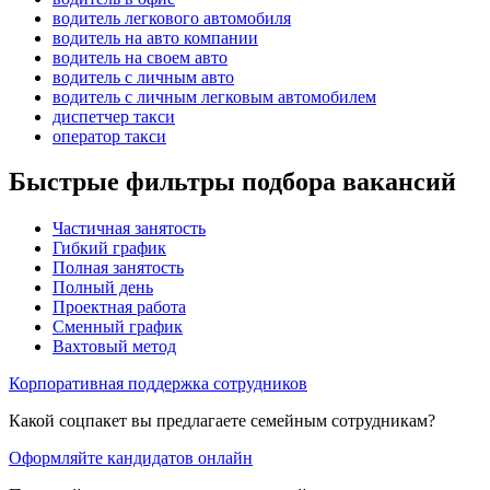
водитель легкового автомобиля
водитель на авто компании
водитель на своем авто
водитель с личным авто
водитель с личным легковым автомобилем
диспетчер такси
оператор такси
Быстрые фильтры подбора вакансий
Частичная занятость
Гибкий график
Полная занятость
Полный день
Проектная работа
Сменный график
Вахтовый метод
Корпоративная поддержка сотрудников
Какой соцпакет вы предлагаете семейным сотрудникам?
Оформляйте кандидатов онлайн