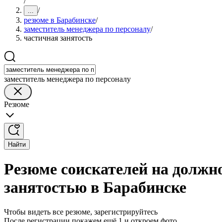
/
/
...
резюме в Барабинске
/
заместитель менеджера по персоналу
/
частичная занятость
заместитель менеджера по персоналу
Резюме
Найти
Резюме соискателей на должно
занятостью в Барабинске
Чтобы видеть все резюме, зарегистрируйтесь
После регистрации покажем ещё 1 и откроем фото