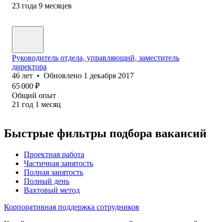
23
года
9
месяцев
Руководитель отдела, управляющий, заместитель
директора
46
лет
•
Обновлено
1 декабря 2017
65 000
₽
Общий опыт
21
год
1
месяц
Быстрые фильтры подбора вакансий
Проектная работа
Частичная занятость
Полная занятость
Полный день
Вахтовый метод
Корпоративная поддержка сотрудников