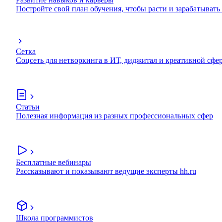
Постройте свой план обучения, чтобы расти и зарабатывать
Сетка
Соцсеть для нетворкинга в ИТ, диджитал и креативной сфе
Статьи
Полезная информация из разных профессиональных сфер
Бесплатные вебинары
Рассказывают и показывают ведущие эксперты hh.ru
Школа программистов