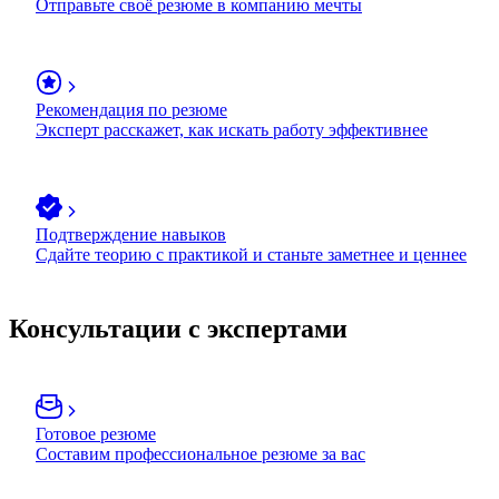
Отправьте своё резюме в компанию мечты
Рекомендация по резюме
Эксперт расскажет, как искать работу эффективнее
Подтверждение навыков
Сдайте теорию с практикой и станьте заметнее и ценнее
Консультации с экспертами
Готовое резюме
Составим профессиональное резюме за вас