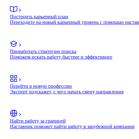
Построить карьерный план
Переходите на новый карьерный уровень с помощью наста
Проработать стратегию поиска
Поможем искать работу быстрее и эффективнее
Перейти в новую профессию
Эксперт подскажет, с чего начать смену направления
Найти работу за границей
Наставник поможет найти работу в зарубежной компании