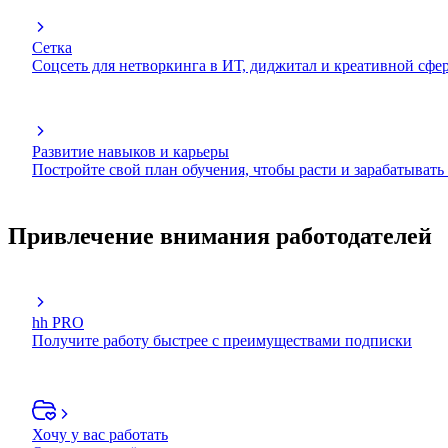
Сетка
Соцсеть для нетворкинга в ИТ, диджитал и креативной сфе
Развитие навыков и карьеры
Постройте свой план обучения, чтобы расти и зарабатывать
Привлечение внимания работодателей
hh PRO
Получите работу быстрее с преимуществами подписки
Хочу у вас работать