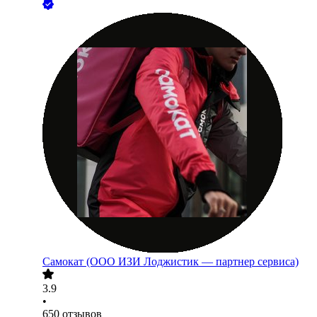
Самокат (ООО ИЗИ Лоджистик — партнер сервиса)
3.9
•
650
отзывов