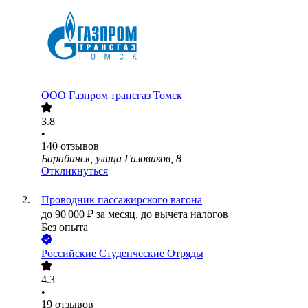
ООО
Газпром трансгаз Томск
3.8
•
140
отзывов
Барабинск, улица Газовиков, 8
Откликнуться
Проводник пассажирского вагона
до
90 000
₽
за месяц,
до вычета налогов
Без опыта
Российские Студенческие Отряды
4.3
•
19
отзывов