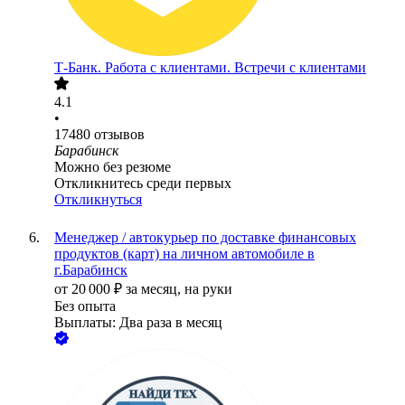
Т-Банк. Работа с клиентами. Встречи с клиентами
4.1
•
17480
отзывов
Барабинск
Можно без резюме
Откликнитесь среди первых
Откликнуться
Менеджер / автокурьер по доставке финансовых
продуктов (карт) на личном автомобиле в
г.Барабинск
от
20 000
₽
за месяц,
на руки
Без опыта
Выплаты: Два раза в месяц