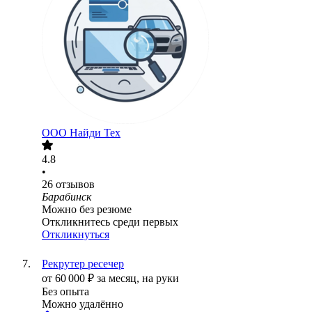
ООО
Найди Тех
4.8
•
26
отзывов
Барабинск
Можно без резюме
Откликнитесь среди первых
Откликнуться
Рекрутер ресечер
от
60 000
₽
за месяц,
на руки
Без опыта
Можно удалённо